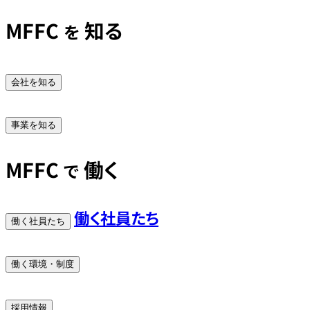
MFFC
知る
を
会社を知る
事業を知る
MFFC
働く
で
働く社員たち
働く社員たち
働く環境・制度
採用情報