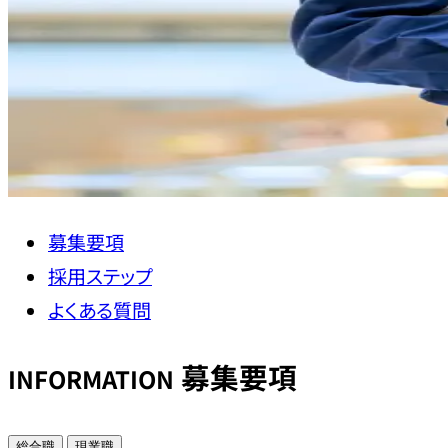
募集要項
採用ステップ
よくある質問
募集要項
INFORMATION
総合職
現業職