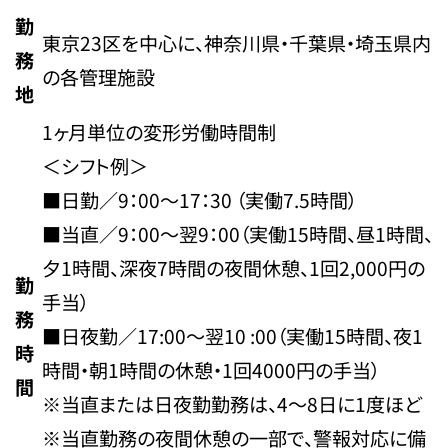
勤
東京23区を中心に、神奈川県・千葉県・埼玉県内
務
の各管理施設
地
1ヶ月単位の変形労働時間制
＜シフト例＞
■日勤／9：00～17：30 （実働7.5時間）
■当直／9：00～翌9：00（実働15時間、昼1時間、
夕1時間、深夜7時間の夜間休憩、1回2,000円の
勤
手当）
務
■日夜勤／17:00～翌10 :00（実働15時間、夜1
時
時間・朝1時間の休憩・1回4000円の手当）
間
※当直または日夜勤勤務は、4～8日に1度ほど
※当直勤務の夜間休憩の一部で、警報対応に備