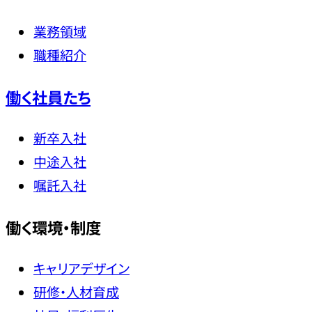
業務領域
職種紹介
働く社員たち
新卒入社
中途入社
嘱託入社
働く環境・制度
キャリアデザイン
研修・人材育成