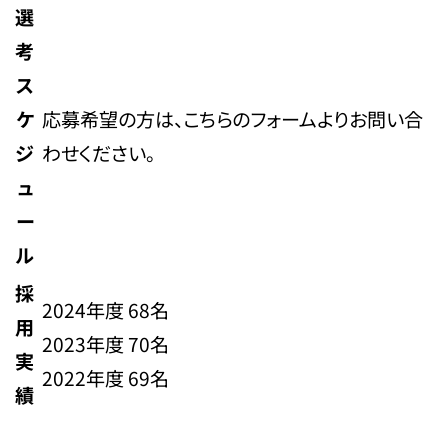
選
考
ス
ケ
応募希望の方は、こちらのフォームよりお問い合
ジ
わせください。
ュ
ー
ル
採
2024年度 68名
用
2023年度 70名
実
2022年度 69名
績