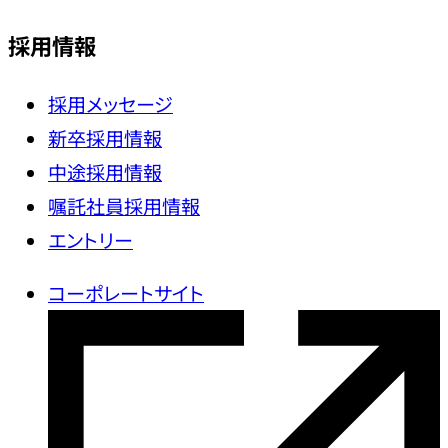
採用情報
採用メッセージ
新卒採用情報
中途採用情報
嘱託社員採用情報
エントリー
コーポレートサイト