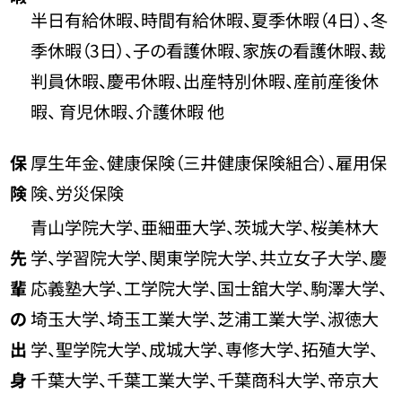
半日有給休暇、時間有給休暇、夏季休暇（4日）、冬
季休暇（3日）、子の看護休暇、家族の看護休暇、裁
判員休暇、慶弔休暇、出産特別休暇、産前産後休
暇、 育児休暇、介護休暇 他
保
厚生年金、健康保険（三井健康保険組合）、雇用保
険
険、労災保険
青山学院大学、亜細亜大学、茨城大学、桜美林大
先
学、学習院大学、関東学院大学、共立女子大学、慶
輩
応義塾大学、工学院大学、国士舘大学、駒澤大学、
の
埼玉大学、埼玉工業大学、芝浦工業大学、淑徳大
出
学、聖学院大学、成城大学、専修大学、拓殖大学、
身
千葉大学、千葉工業大学、千葉商科大学、帝京大