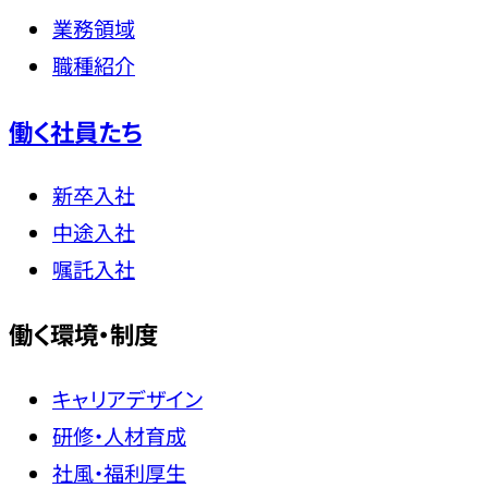
業務領域
職種紹介
働く社員たち
新卒入社
中途入社
嘱託入社
働く環境・制度
キャリアデザイン
研修・人材育成
社風・福利厚生