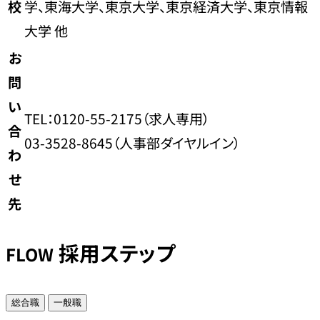
校
学、東海大学、東京大学、東京経済大学、東京情報
大学 他
お
問
い
TEL：0120-55-2175（求人専用）
合
03-3528-8645（人事部ダイヤルイン）
わ
せ
先
採用ステップ
FLOW
総合職
一般職