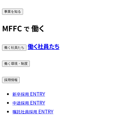
事業を知る
MFFC
働く
で
働く社員たち
働く社員たち
働く環境・制度
採用情報
ENTRY
新卒採用
ENTRY
中途採用
ENTRY
嘱託社員採用