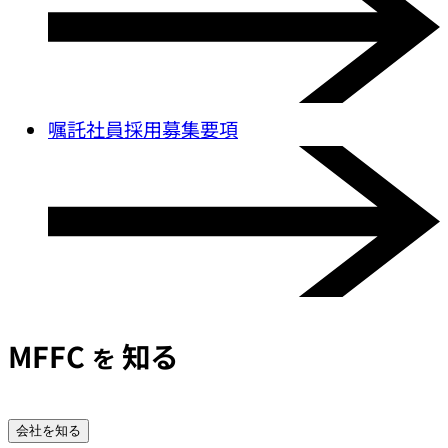
嘱託社員採用募集要項
MFFC
知る
を
会社を知る