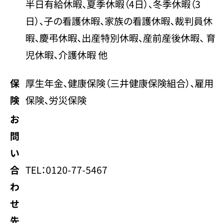
半日有給休暇、夏季休暇（4日）、冬季休暇（3
日）、子の看護休暇、家族の看護休暇、裁判員休
暇、慶弔休暇、出産特別休暇、産前産後休暇、 育
児休暇、介護休暇 他
保
厚生年金、健康保険（三井健康保険組合）、雇用
険
保険、労災保険
お
問
い
合
TEL：0120-77-5467
わ
せ
先