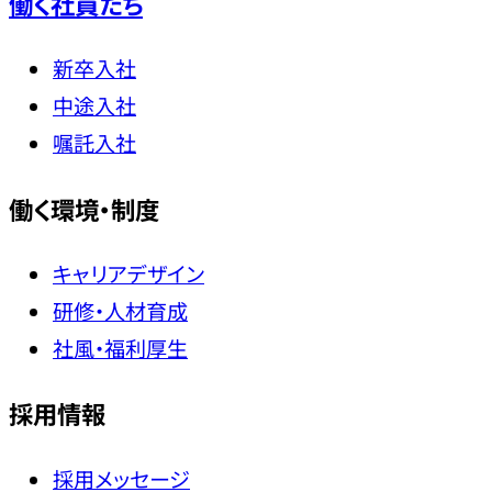
働く社員たち
新卒入社
中途入社
嘱託入社
働く環境・制度
キャリアデザイン
研修・人材育成
社風・福利厚生
採用情報
採用メッセージ