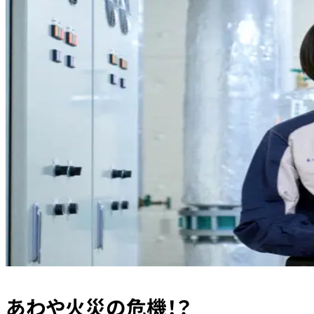
あわや火災の危機！？