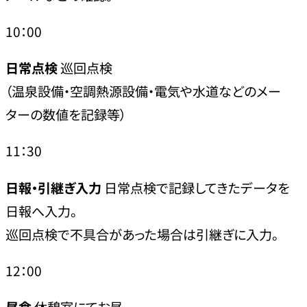
10：00
日常点検
巡回点検
（温泉設備・空調熱源設備・電気や水道などのメー
ターの数値を記録等）
11：30
日報・引継ぎ入力
日常点検で記録してきたデータを
日報へ入力。
巡回点検で不具合があった場合は引継ぎに入力。
12：00
昼食
休憩室にてお昼。