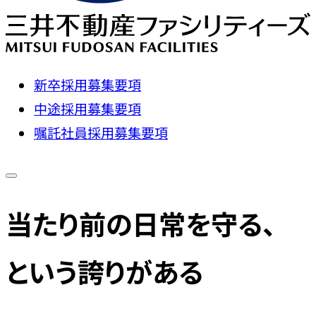
新卒採用募集要項
中途採用募集要項
嘱託社員採用募集要項
当たり前の日常を守る、
という誇りがある