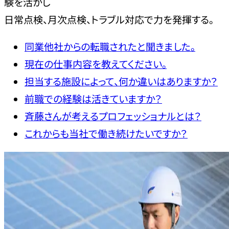
験を活かし
日常点検、月次点検、トラブル対応で力を発揮する。
同業他社からの転職されたと聞きました。
現在の仕事内容を教えてください。
担当する施設によって、何か違いはありますか？
前職での経験は活きていますか？
斉藤さんが考えるプロフェッショナルとは？
これからも当社で働き続けたいですか？