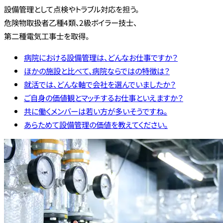
設備管理として点検やトラブル対応を担う。
危険物取扱者乙種4類、2級ボイラー技士、
第二種電気工事士を取得。
病院における設備管理は、どんなお仕事ですか？
ほかの施設と比べて、病院ならではの特徴は？
就活では、どんな軸で会社を選んでいましたか？
ご自身の価値観とマッチするお仕事といえますか？
共に働くメンバーは若い方が多いそうですね。
あらためて設備管理の価値を教えてください。