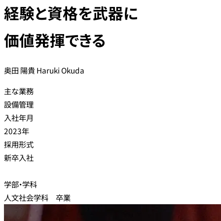
経験と資格を武器に
価値発揮できる
奥田 陽貴
Haruki Okuda
主な業務
設備管理
入社年月
2023年
採用形式
新卒入社
学部・学科
人文社会学科 卒業