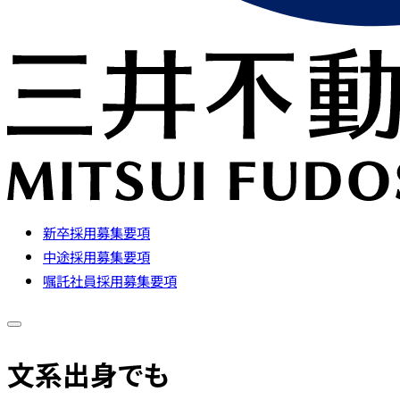
新卒採用募集要項
中途採用募集要項
嘱託社員採用募集要項
文系出身でも