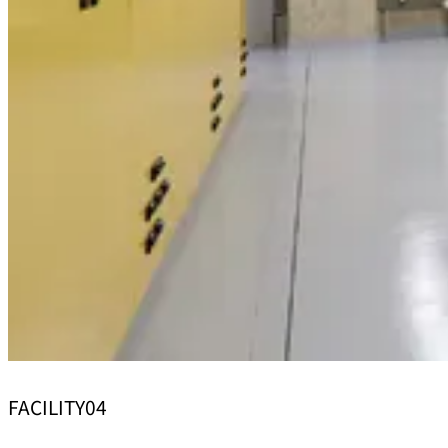
FACILITY04