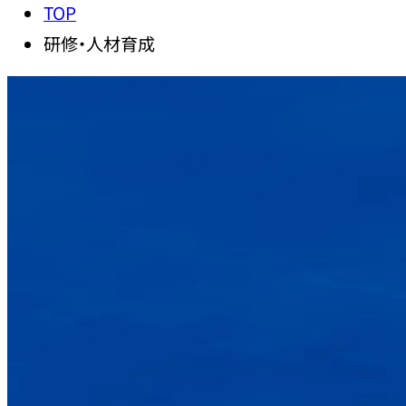
TOP
研修・人材育成