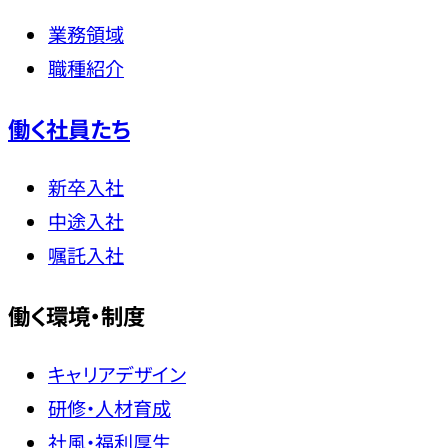
業務領域
職種紹介
働く社員たち
新卒入社
中途入社
嘱託入社
働く環境・制度
キャリアデザイン
研修・人材育成
社風・福利厚生