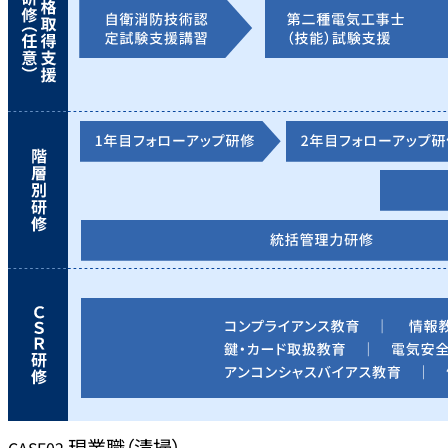
現業職（清掃）