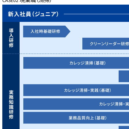
CASE02