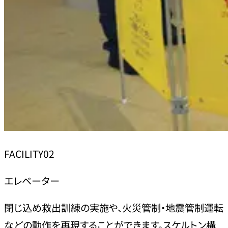
FACILITY02
エレベーター
閉じ込め救出訓練の実施や、火災管制・地震管制運転
などの動作を再現することができます。スケルトン構