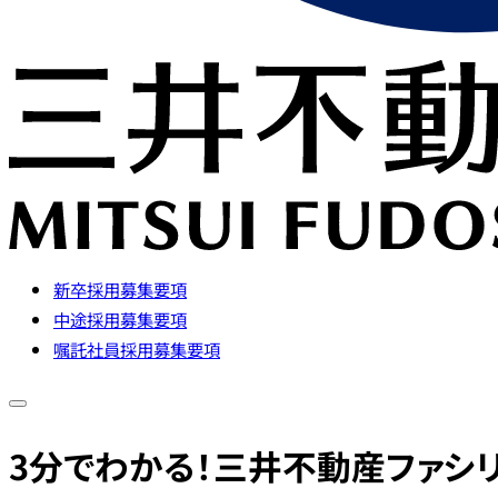
新卒採用募集要項
中途採用募集要項
嘱託社員採用募集要項
3分でわかる！三井不動産ファシ